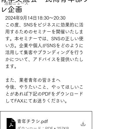
活動ニュース
レ企画
2024年9月14日18:30〜20:30
この度、SNSをビジネスに効果的に活
用するためのセミナーを開催いたしま
す。本セミナーでは、SNS
の正しい使
い方。企業や個人がSNSをどのように
活用して集客やブランディングを行う
かについて、アドバイスを提供いたし
ます。
また、業者青年の皆さまへ
今後、やりたいこと、やってほしいこ
とがあれば下記のPDFをダウンロード
してFAXにてお送りください。
青年チラシ
.pdf
ダウンロード：PDF • 257KB